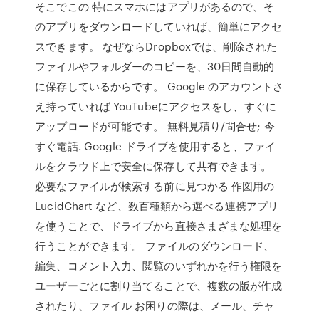
そこでこの 特にスマホにはアプリがあるので、そ
のアプリをダウンロードしていれば、簡単にアクセ
スできます。 なぜならDropboxでは、削除された
ファイルやフォルダーのコピーを、30日間自動的
に保存しているからです。 Google のアカウントさ
え持っていれば YouTubeにアクセスをし、すぐに
アップロードが可能です。 無料見積り/問合せ; 今
すぐ電話. Google ドライブを使用すると、ファイ
ルをクラウド上で安全に保存して共有できます。
必要なファイルが検索する前に見つかる 作図用の
LucidChart など、数百種類から選べる連携アプリ
を使うことで、ドライブから直接さまざまな処理を
行うことができます。 ファイルのダウンロード、
編集、コメント入力、閲覧のいずれかを行う権限を
ユーザーごとに割り当てることで、複数の版が作成
されたり、ファイル お困りの際は、メール、チャ