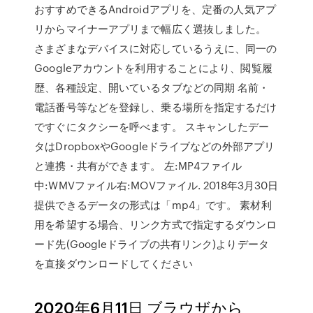
おすすめできるAndroidアプリを、定番の人気アプ
リからマイナーアプリまで幅広く選抜しました。
さまざまなデバイスに対応しているうえに、同一の
Googleアカウントを利用することにより、閲覧履
歴、各種設定、開いているタブなどの同期 名前・
電話番号等などを登録し、乗る場所を指定するだけ
ですぐにタクシーを呼べます。 スキャンしたデー
タはDropboxやGoogleドライブなどの外部アプリ
と連携・共有ができます。 左:MP4ファイル
中:WMVファイル右:MOVファイル. 2018年3月30日
提供できるデータの形式は「mp4」です。 素材利
用を希望する場合、リンク方式で指定するダウンロ
ード先(Googleドライブの共有リンク)よりデータ
を直接ダウンロードしてください
2020年6月11日 ブラウザから