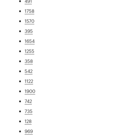
491
1758
1570
395
1654
1255
358
542
1122
1900
742
735
128
969