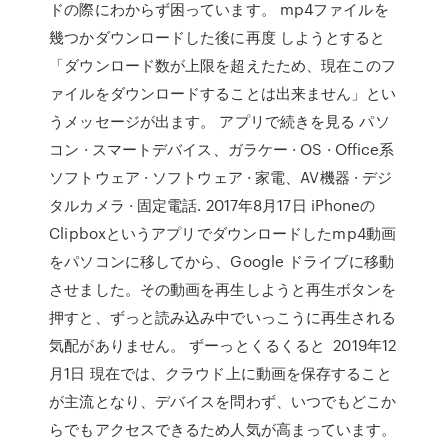
ドの際にわからず困っています。 mp4ファイルを
幾つかダウンロードした後に再度 しようとすると
「ダウンロード数が上限を超えたため、現在このフ
ァイルをダウンロードすることは出来ません」とい
うメッセージが出ます。 アプリで続きを見る パソ
コン · スマートデバイス、ガラケー · OS · Office系
ソフトウェア · ソフトウェア · 家電、AV機器 · デジ
タルカメラ · 固定電話. 2017年8月17日 iPhoneの
Clipboxというアプリでダウンロードしたmp4動画
をパソコンに移してから、Google ドライブに移動
させました。その動画を再生しようと再生ボタンを
押すと、ずっと読み込み中でいっこうに再生される
気配がありません。 ずーっとくるくると 2019年12
月1日 現在では、クラウド上に動画を保存すること
が主流となり、デバイスを問わず、いつでもどこか
らでもアクセスできるため人気が高まっています。