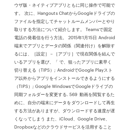
ウザ版・ネイティブアプリともに同じ操作で可能で
す。 次に、Hangouts ChatからGoogleドライブの
ファイルを指定してチャットルームメンバーとやり
取りする方法について紹介します。 Teamsで固定
電話の発着信を行う方法。 2015年1月15日 Android
端末でアプリとデータの関係（関連付け）を解除す
るには、［設定］－［アプリ］で現在関係を結んで
いるアプリを選び、「 で、狙ったアプリに素早く
切り替える（TIPS）; AndroidでGoogle Playスト
ア以外からアプリをインストールできるようにする
（TIPS）; Google WindowsでGoogleドライブの
同期フォルダーを変更する. 569 動画を閲覧するた
めに、自分の端末にデータをダウンロードして再生
する方法がありますが、ダウンロードする速度が遅
くなってしまう また、iCloud、Google Drive、
Dropboxなどのクラウドサービスを活用すること