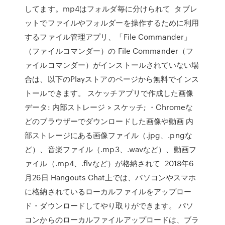
してます。mp4はフォルダ毎に分けられて タブレ
ットでファイルやフォルダーを操作するために利用
するファイル管理アプリ、「File Commander」
（ファイルコマンダー）の File Commander（フ
ァイルコマンダー）がインストールされていない場
合は、以下のPlayストアのページから無料でインス
トールできます。 スケッチアプリで作成した画像
データ: 内部ストレージ > スケッチ; ・Chromeな
どのブラウザーでダウンロードした画像や動画 内
部ストレージにある画像ファイル（.jpg、.pngな
ど）、音楽ファイル（.mp3、.wavなど）、動画フ
ァイル（.mp4、.flvなど）が格納されて 2018年6
月26日 Hangouts Chat上では、パソコンやスマホ
に格納されているローカルファイルをアップロー
ド・ダウンロードしてやり取りができます。 パソ
コンからのローカルファイルアップロードは、ブラ