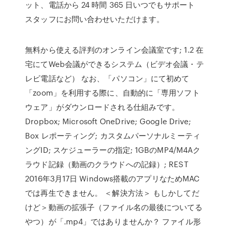
ット、電話から 24 時間 365 日いつでもサポート
スタッフにお問い合わせいただけます。
無料から使える評判のオンライン会議室です; 1.2 在
宅にてWeb会議ができるシステム（ビデオ会議・テ
レビ電話など） なお、「パソコン」にて初めて
「zoom」を利用する際に、自動的に「専用ソフト
ウェア」がダウンロードされる仕組みです。
Dropbox; Microsoft OneDrive; Google Drive;
Box レポーティング; カスタムパーソナルミーティ
ングID; スケジューラーの指定; 1GBのMP4/M4Aク
ラウド記録（動画のクラウドへの記録）; REST
2016年3月17日 Windows搭載のアプリなためMAC
では再生できません。 ＜解決方法＞ もしかしてだ
けど＞動画の拡張子（ファイル名の最後についてる
やつ）が「.mp4」ではありませんか？ ファイル形