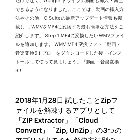
だけでなく、Google ドライブの動画も挿入・再生
できるようになりました。ここでは、動画の挿入方
法やその他、G Suiteの最新アップデート情報も掲
載し … WMVをMP4に変換する最も簡単な方法をご
紹介します。 Step 1 MP4に変換したいWMVファイ
ルを追加します。 WMV MP4 変換ソフト「動画・
音楽変換6！プロ」をダウンロードした後、インス
トールして使って見ましょう。「動画・音楽変換
6！
2018年1月28日 試したことZipフ
ァイルを解凍するアプリとして
「ZIP Extractor」「Cloud
Convert」「Zip, UnZip」の3つの
アプリが出てきた 解決方法別の