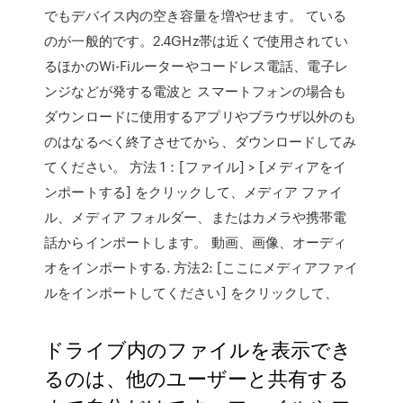
でもデバイス内の空き容量を増やせます。 ている
のが一般的です。2.4GHz帯は近くで使用されてい
るほかのWi-Fiルーターやコードレス電話、電子レ
ンジなどが発する電波と スマートフォンの場合も
ダウンロードに使用するアプリやブラウザ以外のも
のはなるべく終了させてから、ダウンロードしてみ
てください。 方法 1：[ファイル] > [メディアをイ
ンポートする] をクリックして、メディア ファイ
ル、メディア フォルダー、またはカメラや携帯電
話からインポートします。 動画、画像、オーディ
オをインポートする. 方法2: [ここにメディアファイ
ルをインポートしてください] をクリックして、
ドライブ内のファイルを表示でき
るのは、他のユーザーと共有する