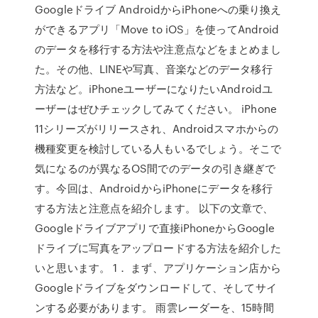
Googleドライブ AndroidからiPhoneへの乗り換え
ができるアプリ「Move to iOS」を使ってAndroid
のデータを移行する方法や注意点などをまとめまし
た。その他、LINEや写真、音楽などのデータ移行
方法など。iPhoneユーザーになりたいAndroidユ
ーザーはぜひチェックしてみてください。 iPhone
11シリーズがリリースされ、Androidスマホからの
機種変更を検討している人もいるでしょう。そこで
気になるのが異なるOS間でのデータの引き継ぎで
す。今回は、AndroidからiPhoneにデータを移行
する方法と注意点を紹介します。 以下の文章で、
Googleドライブアプリで直接iPhoneからGoogle
ドライブに写真をアップロードする方法を紹介した
いと思います。 1． まず、アプリケーション店から
Googleドライブをダウンロードして、そしてサイ
ンする必要があります。 雨雲レーダーを、15時間