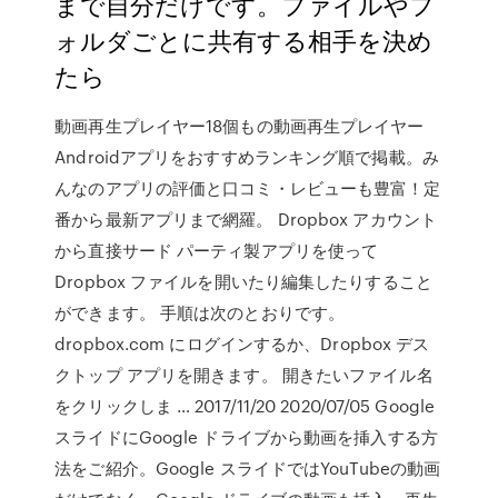
まで自分だけです。ファイルやフ
ォルダごとに共有する相手を決め
たら
動画再生プレイヤー18個もの動画再生プレイヤー
Androidアプリをおすすめランキング順で掲載。み
んなのアプリの評価と口コミ・レビューも豊富！定
番から最新アプリまで網羅。 Dropbox アカウント
から直接サード パーティ製アプリを使って
Dropbox ファイルを開いたり編集したりすること
ができます。 手順は次のとおりです。
dropbox.com にログインするか、Dropbox デス
クトップ アプリを開きます。 開きたいファイル名
をクリックしま … 2017/11/20 2020/07/05 Google
スライドにGoogle ドライブから動画を挿入する方
法をご紹介。Google スライドではYouTubeの動画