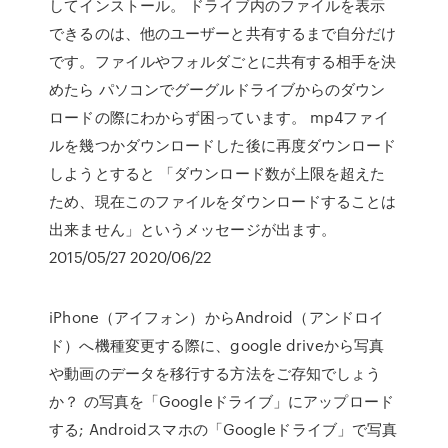
してインストール。 ドライブ内のファイルを表示
できるのは、他のユーザーと共有するまで自分だけ
です。ファイルやフォルダごとに共有する相手を決
めたら パソコンでグーグルドライブからのダウン
ロードの際にわからず困っています。 mp4ファイ
ルを幾つかダウンロードした後に再度ダウンロード
しようとすると 「ダウンロード数が上限を超えた
ため、現在このファイルをダウンロードすることは
出来ません」というメッセージが出ます。
2015/05/27 2020/06/22
iPhone（アイフォン）からAndroid（アンドロイ
ド）へ機種変更する際に、google driveから写真
や動画のデータを移行する方法をご存知でしょう
か？ の写真を「Googleドライブ」にアップロード
する; Androidスマホの「Googleドライブ」で写真